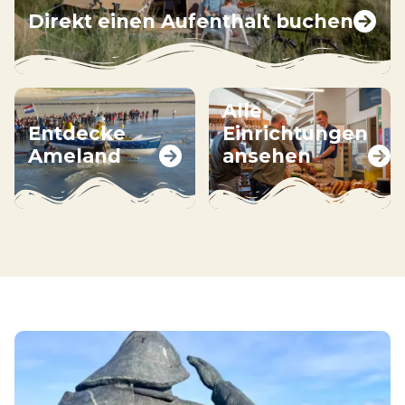
Direkt einen Aufenthalt buchen
Alle
Entdecke
Einrichtungen
Ameland
ansehen