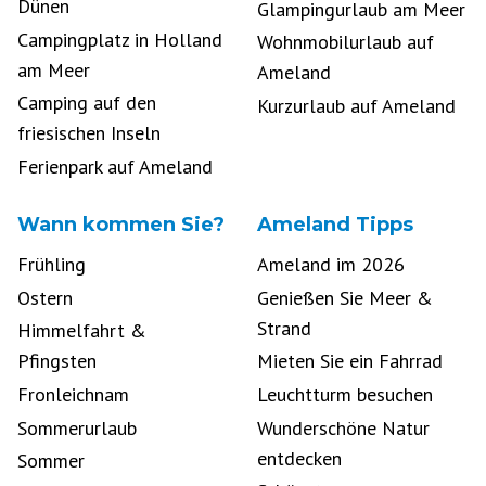
Dünen
Glampingurlaub am Meer
Campingplatz in Holland
Wohnmobilurlaub auf
am Meer
Ameland
Camping auf den
Kurzurlaub auf Ameland
friesischen Inseln
Ferienpark auf Ameland
Wann kommen Sie?
Ameland Tipps
Frühling
Ameland im 2026
Ostern
Genießen Sie Meer &
Strand
Himmelfahrt &
Pfingsten
Mieten Sie ein Fahrrad
Fronleichnam
Leuchtturm besuchen
Sommerurlaub
Wunderschöne Natur
entdecken
Sommer