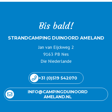
Bis bald!
STRANDCAMPING DUINOORD AMELAND
Jan van Eijckweg 2
9163 PB Nes
Die Niederlande
+31 (0)519 542070
INFO@ CAMPING DUINOORD
AMELAND.NL