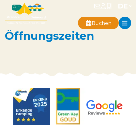
Duinoord
Buchen
Öffnungszeiten