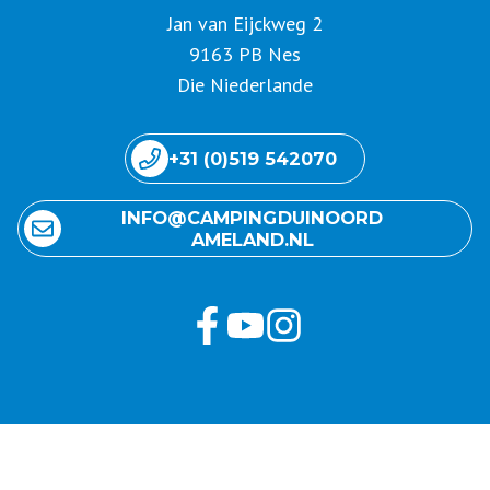
Jan van Eijckweg 2
9163 PB Nes
Die Niederlande
+31 (0)519 542070
INFO@ CAMPING DUINOORD
AMELAND.NL