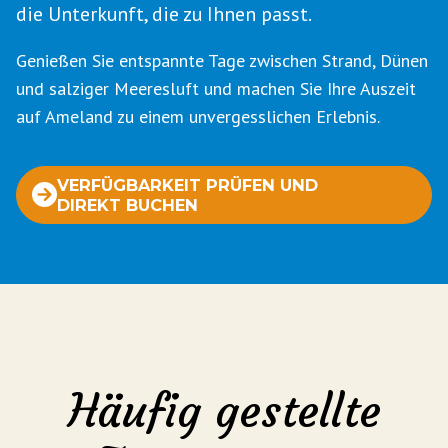
die Unterkunft, die zu Ihnen passt.
Genießen Sie entspannte Tage zwischen Strand, Dünen
und salziger Meeresluft und machen Sie Ihre Auszeit
auf Ameland zu einem unvergesslichen Erlebnis.
VERFÜGBARKEIT PRÜFEN UND
DIREKT BUCHEN
Häufig gestellte