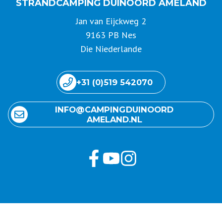
STRANDCAMPING DUINOORD AMELAND
Jan van Eijckweg 2
9163 PB Nes
Die Niederlande
+31 (0)519 542070
INFO@ CAMPING DUINOORD
AMELAND.NL