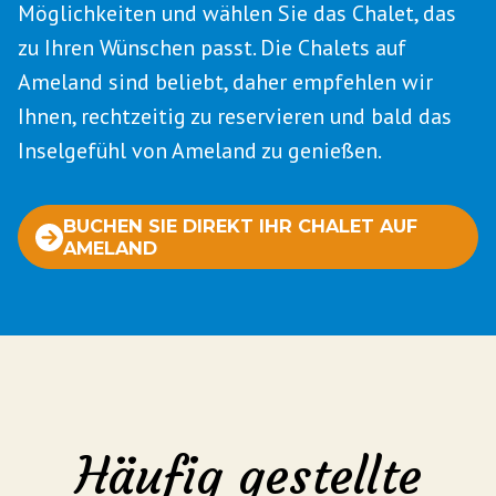
Möglichkeiten und wählen Sie das Chalet, das
zu Ihren Wünschen passt. Die Chalets auf
Ameland sind beliebt, daher empfehlen wir
Ihnen, rechtzeitig zu reservieren und bald das
Inselgefühl von Ameland zu genießen.
BUCHEN SIE DIREKT IHR CHALET AUF
AMELAND
Häufig gestellte