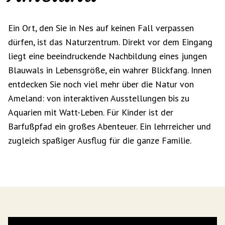
Ein Ort, den Sie in Nes auf keinen Fall verpassen
dürfen, ist das Naturzentrum. Direkt vor dem Eingang
liegt eine beeindruckende Nachbildung eines jungen
Blauwals in Lebensgröße, ein wahrer Blickfang. Innen
entdecken Sie noch viel mehr über die Natur von
Ameland: von interaktiven Ausstellungen bis zu
Aquarien mit Watt-Leben. Für Kinder ist der
Barfußpfad ein großes Abenteuer. Ein lehrreicher und
zugleich spaßiger Ausflug für die ganze Familie.