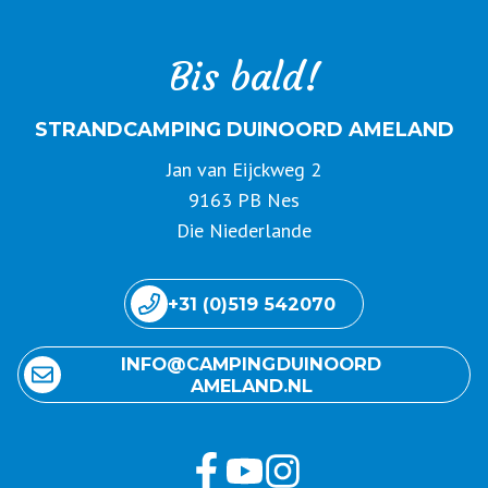
Bis bald!
STRANDCAMPING DUINOORD AMELAND
Jan van Eijckweg 2
9163 PB Nes
Die Niederlande
+31 (0)519 542070
INFO@ CAMPING DUINOORD
AMELAND.NL