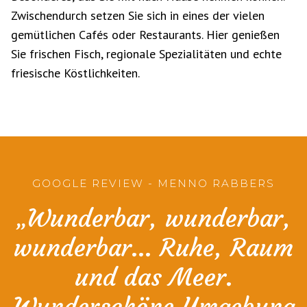
Zwischendurch setzen Sie sich in eines der vielen
gemütlichen Cafés oder Restaurants. Hier genießen
Sie frischen Fisch, regionale Spezialitäten und echte
friesische Köstlichkeiten.
GOOGLE REVIEW - MENNO RABBERS
„Wunderbar, wunderbar,
wunderbar… Ruhe, Raum
und das Meer.
Wunderschöne Umgebung