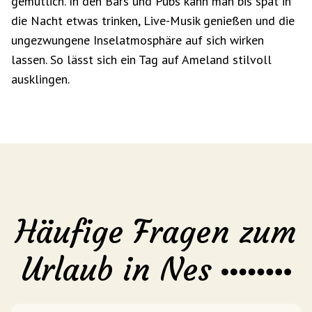
gemütlich. In den Bars und Pubs kann man bis spät in
die Nacht etwas trinken, Live-Musik genießen und die
ungezwungene Inselatmosphäre auf sich wirken
lassen. So lässt sich ein Tag auf Ameland stilvoll
ausklingen.
Häufige Fragen zum
Urlaub in Nes