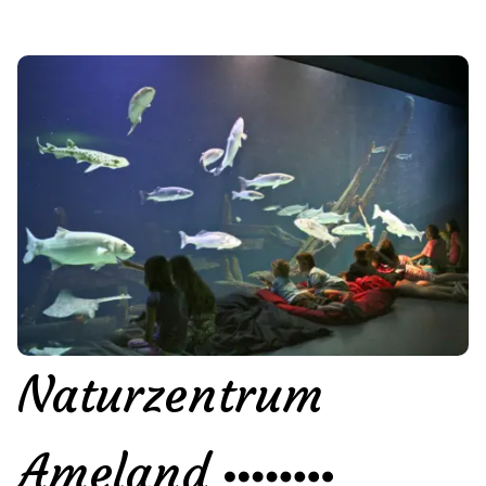
Naturzentrum
Ameland