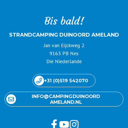
Bis bald!
STRANDCAMPING DUINOORD AMELAND
Jan van Eijckweg 2
9163 PB Nes
Die Niederlande
+31 (0)519 542070
INFO@ CAMPING DUINOORD
AMELAND.NL