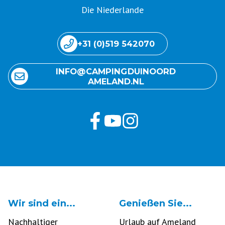
Die Niederlande
+31 (0)519 542070
INFO@ CAMPING DUINOORD
AMELAND.NL
Wir sind ein...
Genießen Sie...
Nachhaltiger
Urlaub auf Ameland