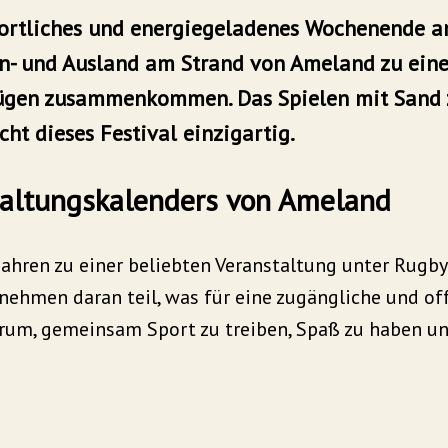
portliches und energiegeladenes Wochenende a
In- und Ausland am Strand von Ameland zu eine
nügen zusammenkommen. Das Spielen mit Sand
t dieses Festival einzigartig.
staltungskalenders von Ameland
Jahren zu einer beliebten Veranstaltung unter Rugby
 nehmen daran teil, was für eine zugängliche und of
rum, gemeinsam Sport zu treiben, Spaß zu haben un