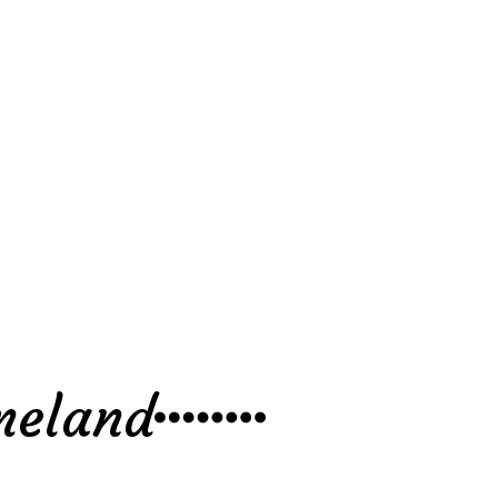
Ameland