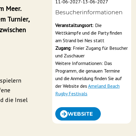
11-06-2027
-
13-06-2027
m Meer.
Besucherinformationen
m Turnier,
Veranstaltungsort
: Die
 zwischen
Wettkämpfe und die Party finden
am Strand bei Nes statt
Zugang
: Freier Zugang für Besucher
und Zuschauer
Weitere Informationen: Das
Programm, die genauen Termine
und die Anmeldung finden Sie auf
spielern
der Website des
Ameland Beach
fene
Rugby Festivals
d die Insel
WEBSITE