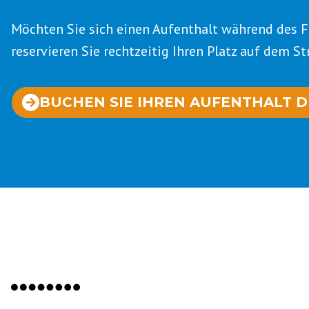
Möchten Sie sich einen Aufenthalt während des F
reservieren Sie rechtzeitig Ihren Platz auf dem 
BUCHEN SIE IHREN AUFENTHALT D