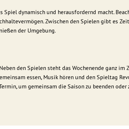
as Spiel dynamisch und herausfordernd macht. Beac
chhaltevermögen. Zwischen den Spielen gibt es Zei
enießen der Umgebung.
. Neben den Spielen steht das Wochenende ganz im 
 gemeinsam essen, Musik hören und den Spieltag Rev
er Termin, um gemeinsam die Saison zu beenden oder 