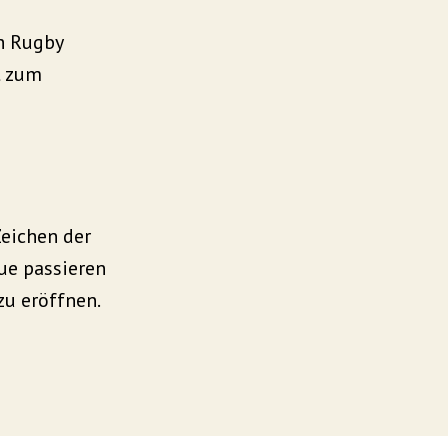
h Rugby
t zum
Zeichen der
ue passieren
zu eröffnen.