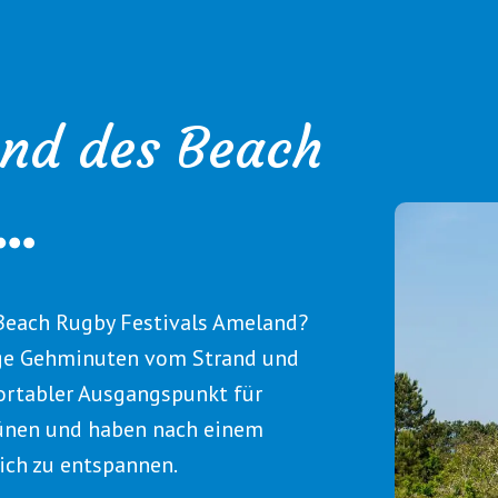
nd des Beach
Beach Rugby Festivals Ameland?
ige Gehminuten vom Strand und
fortabler Ausgangspunkt für
Dünen und haben nach einem
ich zu entspannen.