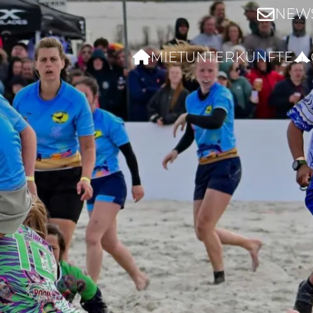
NEW
MIETUNTERKÜNFTE